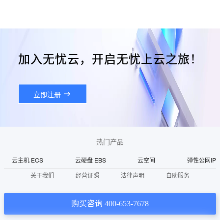
加入无忧云，开启无忧上云之旅！
立即注册
热门产品
云主机 ECS
云硬盘 EBS
云空间
弹性公网IP
关于我们
经营证照
法律声明
自助服务
购买咨询 400-653-7678