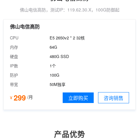
佛山电信高防，测试IP：119.62.30.X，100G防御起
佛山电信高防
CPU
E5 2650v2 * 2 32核
内存
64G
硬盘
480G SSD
IP数
1个
防护
100G
带宽
50M独享
299
/月
¥
立即购买
咨询销售
产品优势