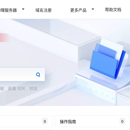
帮助文档
物理服务器
域名注册
更多产品
储
直播 SDK
短信
操作指南
0
0