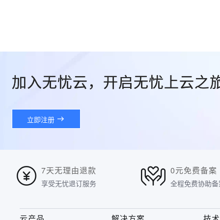
加入无忧云，开启无忧上云之
立即注册
7天无理由退款
0元免费备案
享受无忧退订服务
全程免费协助备
云产品
解决方案
技