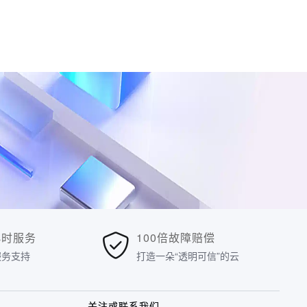
小时服务
100倍故障赔偿
服务支持
打造一朵“透明可信”的云
关注或联系我们