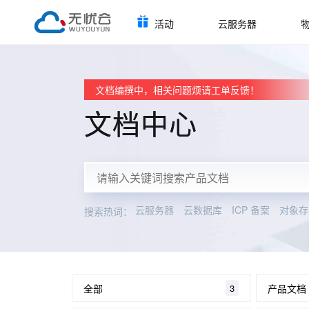
活动
云服务器
文档编撰中，相关问题烦请工单反馈！
文档中心
云服务器
云数据库
ICP 备案
对象存
搜索热词：
全部
产品文档
3